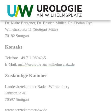
Impressum
UAW UROLOGIE AM WILHELMSPLATZ
Dr. Malte Bergener, Dr. Bastian Müller, Dr. Florian Oye
Wilhelmsplatz 11 (Stuttgart-Mitte)
70182 Stuttgart
Kontakt
Telefon: +49 711 96040-5
E-Mail:
mail@urologie-am-wilhelmsplatz.de
Zuständige Kammer
Landesärztekammer Baden-Württemberg
Jahnstraße 40
70597 Stuttgart
www.aerztekammer-bw.de