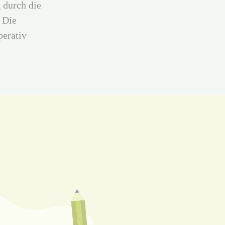
 durch die
 Die
perativ