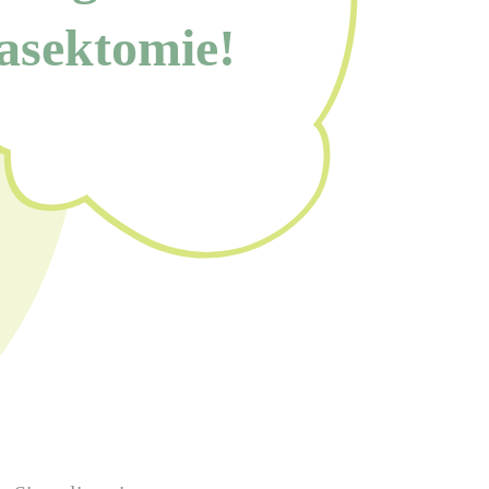
asektomie!