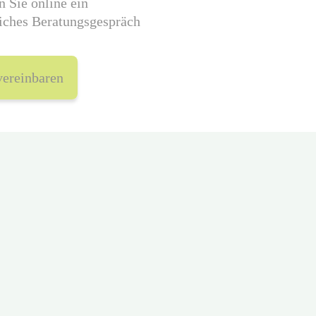
n Sie online ein
iches Beratungsgespräch
vereinbaren