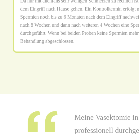
Da nur mit allenfalls sehr wenigen Schmerzen zu rechnen ist
dem Eingriff nach Hause gehen. Ein Kontrolltermin erfolgt 
Spermien noch bis zu 6 Monaten nach dem Eingriff nachwei
nach 8 Wochen und dann nach weiteren 4 Wochen eine Sper
durchgeführt. Wenn bei beiden Proben keine Spermien mehr n
Behandlung abgeschlossen.
Meine Vasektomie in
professionell durchge