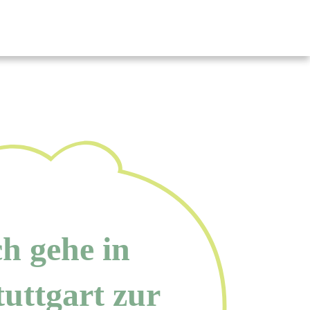
ch gehe in
tuttgart zur