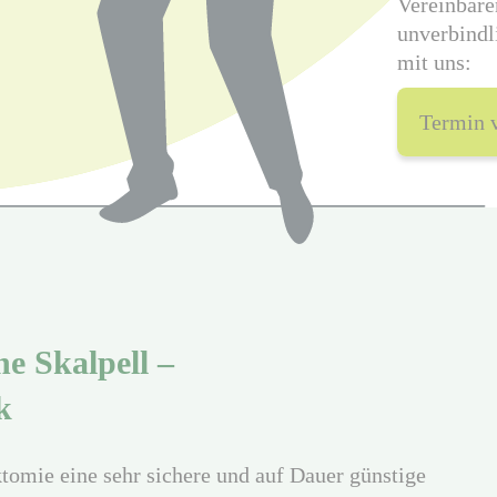
Vereinbare
unverbindl
mit uns:
Termin 
ne Skalpell –
k
tomie eine sehr sichere und auf Dauer günstige