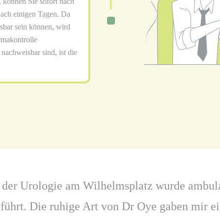
, können Sie sofort nach
nach einigen Tagen. Da
sbar sein können, wird
makontrolle
achweisbar sind, ist die
 der Urologie am Wilhelmsplatz wurde ambula
führt. Die ruhige Art von Dr Oye gaben mir ei