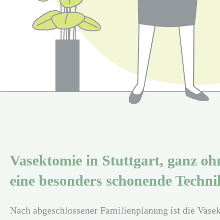
Vasektomie in Stuttgart, ganz oh
eine besonders schonende Techni
Nach abgeschlossener Familienplanung ist die Vasek