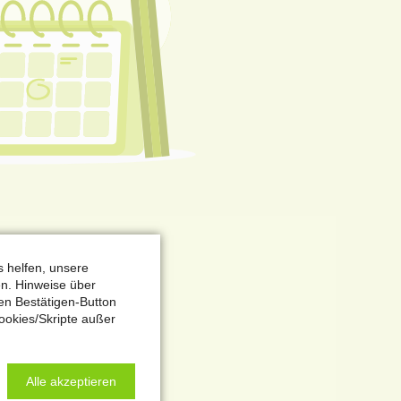
s helfen, unsere
n. Hinweise über
en Bestätigen-Button
ookies/Skripte außer
Alle akzeptieren